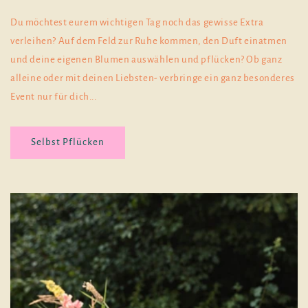
Du möchtest eurem wichtigen Tag noch das gewisse Extra
verleihen? Auf dem Feld zur Ruhe kommen, den Duft einatmen
und deine eigenen Blumen auswählen und pflücken? Ob ganz
alleine oder mit deinen Liebsten- verbringe ein ganz besonderes
Event nur für dich...
Selbst Pflücken