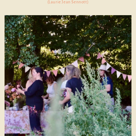
(Laurie Jean Sennott)