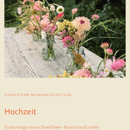
FLOWERFARM-BLUMENAUSSTATTUNG
Hochzeit
Du benötigst einen Slowflower- Brautstrauß, wilde