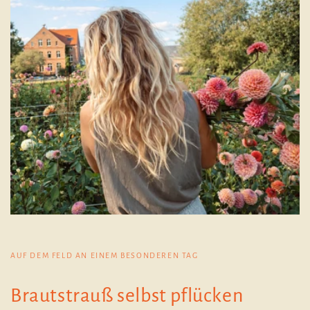
AUF DEM FELD AN EINEM BESONDEREN TAG
Brautstrauß selbst pflücken